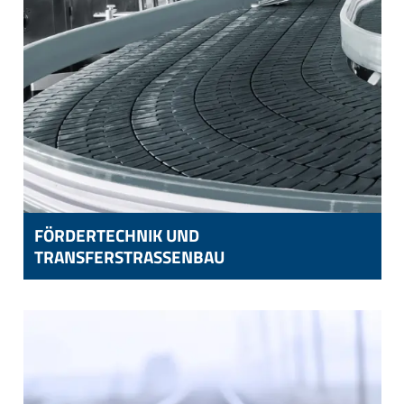
FÖRDERTECHNIK UND
TRANSFERSTRASSENBAU
FÖRDERTECHNIK UND
TRANSFERSTRASSENBAU
HOCHREGALKOMPONENTEN,
FÖRDERSCHNECKEN