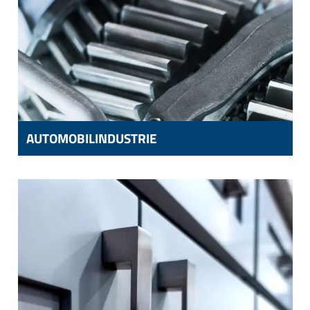
AUTOMOBILINDUSTRIE
AUTOMOBILINDUSTRIE
KOMPONENTEN FÜR ABS-SYSTEME,
AUTOMATIKGETRIEBE,
BREMSANLAGEN