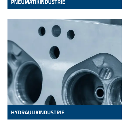
PNEUMATIKINDUSTRIE
PNEUMATIKINDUSTRIE
VERTEILBLÖCKE UND STEUERSYSTEME
HYDRAULIKINDUSTRIE
HYDRAULIKINDUSTRIE