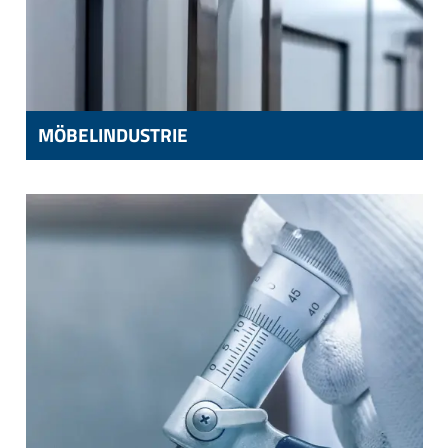
MÖBELINDUSTRIE
MÖBELINDUSTRIE
HANDLÄUFE BEI STÜHLEN BZW. SESSELN,
TÜRBESCHLÄGE