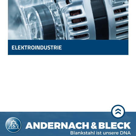
ELEKTROINDUSTRIE
ELEKTROINDUSTRIE
WELLEN UND KOMPONENTEN FÜR ELEKTROMOTOREN