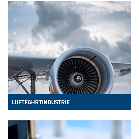
ANTRIEBSTECHNIK,
DRUCKBEHÄLTERBAU,
WINDENERGIE
LUFTFAHRTINDUSTRIE
LUFTFAHRTINDUSTRIE
KOMPONENTEN FÜR DIE LUFTFAHRT