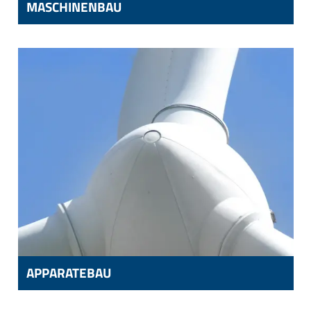
MASCHINENBAU
MASCHINENBAU
DRUCKMASCHINEN,
WALZGERÜSTE,
LINEARFÜHRUNGEN
APPARATEBAU
APPARATEBAU