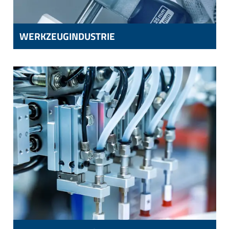
WERKZEUGINDUSTRIE
WERKZEUGINDUSTRIE
KOMPONENTEN FÜR WERKZEUGE