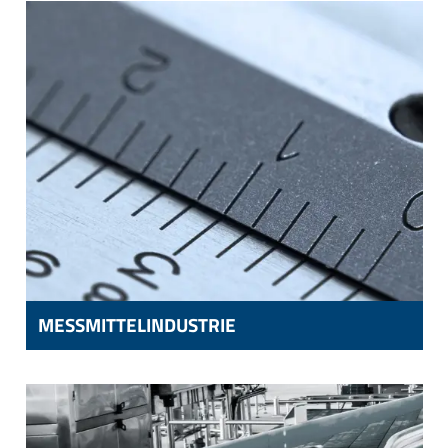
VERTEILBLÖCKE UND STEUERSYSTEME
MESSMITTELINDUSTRIE
MESSMITTELINDUSTRIE
LINEALE,
MESSSCHIEBER