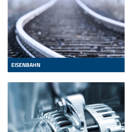
EISENBAHN
EISENBAHN
SCHIENENFAHRZEUG-KOMPONENTEN,
SCHIENEN- UND WEICHENTECHNIK